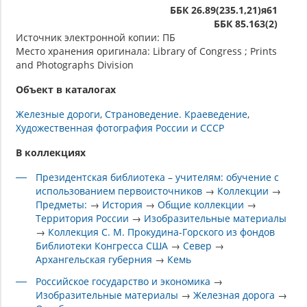
ББК 26.89(235.1,21)я61
ББК 85.163(2)
Источник электронной копии: ПБ
Место хранения оригинала: Library of Congress ; Prints
and Photographs Division
Объект в каталогах
Железные дороги
Страноведение. Краеведение
Художественная фотография России и СССР
В коллекциях
Президентская библиотека – учителям: обучение с
использованием первоисточников
→
Коллекции
→
Предметы:
→
История
→
Общие коллекции
→
Территория России
→
Изобразительные материалы
→
Коллекция С. М. Прокудина-Горского из фондов
Библиотеки Конгресса США
→
Север
→
Архангельская губерния
→
Кемь
Российское государство и экономика
→
Изобразительные материалы
→
Железная дорога
→