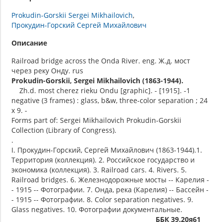
Prokudin-Gorskii Sergei Mikhailovich
Прокудин-Горский Сергей Михайлович
Описание
Railroad bridge across the Onda River. eng. Ж.д. мост
через реку Онду. rus
Prokudin-Gorskii, Sergei Mikhailovich (1863-1944).
Zh.d. most cherez rieku Ondu [graphic]. - [1915]. -1
negative (3 frames) : glass, b&w, three-color separation ; 24
x 9. -
Forms part of: Sergei Mikhailovich Prokudin-Gorskii
Collection (Library of Congress).
.
I. Прокудин-Горский, Сергей Михайлович (1863-1944).1.
Территория (коллекция). 2. Российское государство и
экономика (коллекция). 3. Railroad cars. 4. Rivers. 5.
Railroad bridges. 6. Железнодорожные мосты -- Карелия -
- 1915 -- Фотографии. 7. Онда, река (Карелия) -- Бассейн -
- 1915 -- Фотографии. 8. Color separation negatives. 9.
Glass negatives. 10. Фотографии документальные.
ББК 39.20я61