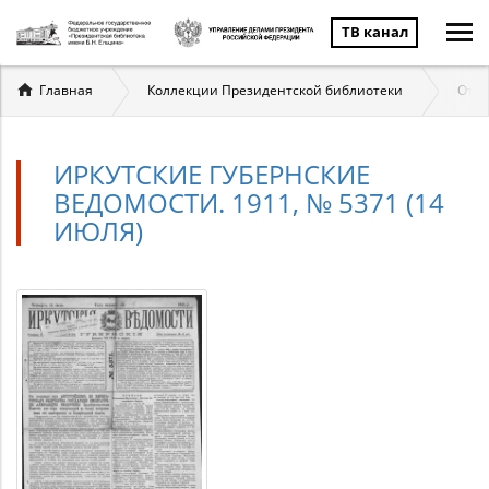
ТВ канал
Вы
Главная
Коллекции Президентской библиотеки
Отеч
здесь
ИРКУТСКИЕ ГУБЕРНСКИЕ
ВЕДОМОСТИ. 1911, № 5371 (14
ИЮЛЯ)