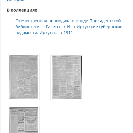
В коллекциях
Отечественная периодика в фонде Президентской
библиотеки
→
Газеты
→
И
→
Иркутские губернские
ведомости. Иркутск.
→
1911