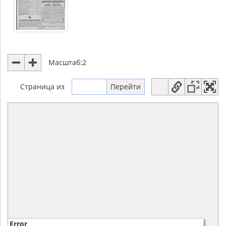
Масштаб:
2
Страница
из
Error