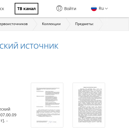
Ru
ск
ТВ канал
Войти
первоисточников
Коллекции
Предметы:
История
ЧЕСКИЙ ИСТОЧНИК
еский
 07.00.09
]. -