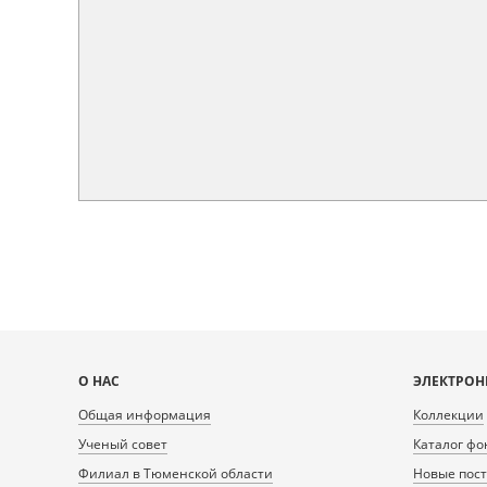
Карта
О НАС
ЭЛЕКТРОН
сайта
Общая информация
Коллекции
Ученый совет
Каталог фо
Филиал в Тюменской области
Новые пос