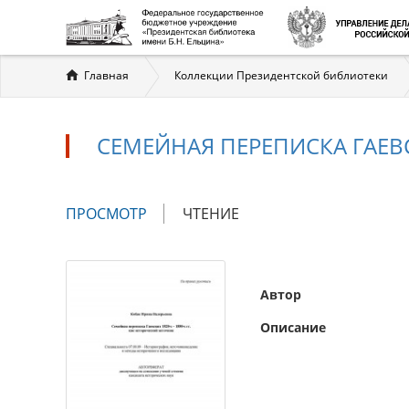
Вы
Главная
Коллекции Президентской библиотеки
здесь
СЕМЕЙНАЯ ПЕРЕПИСКА ГАЕВС
Главные
ПРОСМОТР
(АКТИВНАЯ
ЧТЕНИЕ
вкладки
ВКЛАДКА)
Автор
Описание