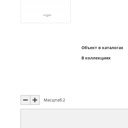
Объект в каталогах
В коллекциях
Масштаб:
2