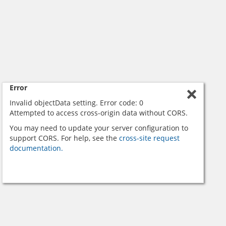
Error
Invalid objectData setting. Error code: 0
Attempted to access cross-origin data without CORS.
You may need to update your server configuration to
support CORS. For help, see the
cross-site request
documentation.