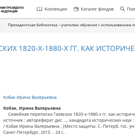
Главная
Коллекции
Каталог фондов
Пои
навигация
Президентская библиотека – учителям: обучение с использованием 
КИХ 1820-Х-1880-Х ГГ. КАК ИСТОРИ
Кобак Ирина Валерьевна
Кобак, Ирина Валерьевна
Семейная переписка Гаевских 1820-х-1880-х гг. как историч
источник : автореферат дис. ... кандидата исторических наук :
/ Кобак Ирина Валерьевна ; [Место защиты: С.-Петерб. гос. ун-т
Санкт-Петербург, 2015. - 24 с. .