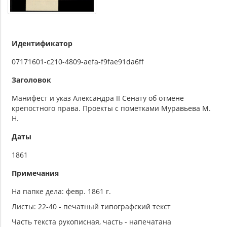
Идентификатор
07171601-c210-4809-aefa-f9fae91da6ff
Заголовок
Манифест и указ Александра II Сенату об отмене
крепостного права. Проекты с пометками Муравьева М.
Н.
Даты
1861
Примечания
На папке дела: февр. 1861 г.
Листы: 22-40 - печатный типографский текст
Часть текста рукописная, часть - напечатана