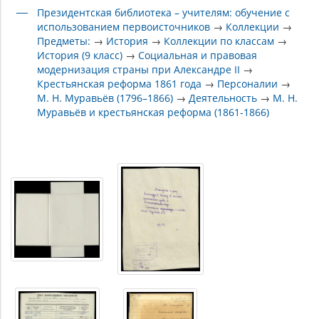
Президентская библиотека – учителям: обучение с
использованием первоисточников
→
Коллекции
→
Предметы:
→
История
→
Коллекции по классам
→
История (9 класс)
→
Социальная и правовая
модернизация страны при Александре II
→
Крестьянская реформа 1861 года
→
Персоналии
→
М. Н. Муравьёв (1796–1866)
→
Деятельность
→
М. Н.
Муравьёв и крестьянская реформа (1861-1866)