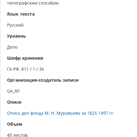
типографским способом
Язык текста
Русский
Уровень
Дело
Шифр хранения
ГА РФ. 811 / 1 / 36
Организация-создатель записи
GA_RF
Описи
Опись дел фонда М. Н. Муравьева за 1825-1897 гг.
Объем
40 листов