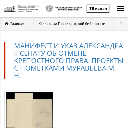
ТВ канал
Вы
Главная
Коллекции Президентской библиотеки
През
здесь
МАНИФЕСТ И УКАЗ АЛЕКСАНДРА
II СЕНАТУ ОБ ОТМЕНЕ
КРЕПОСТНОГО ПРАВА. ПРОЕКТЫ
С ПОМЕТКАМИ МУРАВЬЕВА М.
Н.