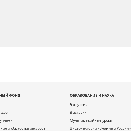
НЫЙ ФОНД
ОБРАЗОВАНИЕ И НАУКА
Экскурсии
ндов
Выставки
тупления
Мультимедийные уроки
ие и обработка ресурсов
Видеолекторий «Знание о России»