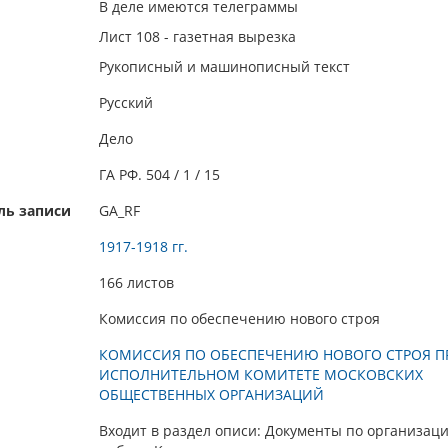
В деле имеются телеграммы
Лист 108 - газетная вырезка
Рукописный и машинописный текст
Русский
Дело
ГА РФ. 504 / 1 / 15
ль записи
GA_RF
1917-1918 гг.
166 листов
Комиссия по обеспечению нового строя
КОМИССИЯ ПО ОБЕСПЕЧЕНИЮ НОВОГО СТРОЯ П
ИСПОЛНИТЕЛЬНОМ КОМИТЕТЕ МОСКОВСКИХ
ОБЩЕСТВЕННЫХ ОРГАНИЗАЦИЙ
Входит в раздел описи: Документы по организац