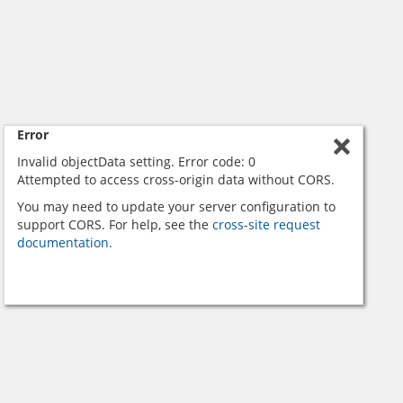
Error
Invalid objectData setting. Error code: 0
Attempted to access cross-origin data without CORS.
You may need to update your server configuration to
support CORS. For help, see the
cross-site request
documentation.