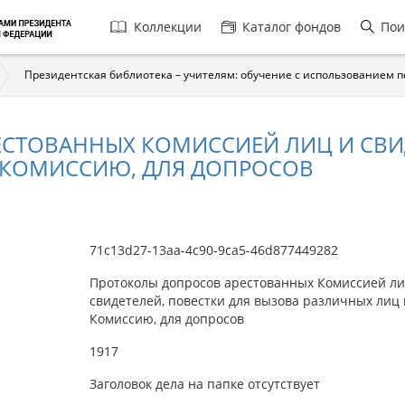
Главная
Коллекции
Каталог фондов
Пои
навигация
Президентская библиотека – учителям: обучение с использованием 
СТОВАННЫХ КОМИССИЕЙ ЛИЦ И СВИД
 КОМИССИЮ, ДЛЯ ДОПРОСОВ
71c13d27-13aa-4c90-9ca5-46d877449282
Протоколы допросов арестованных Комиссией ли
свидетелей, повестки для вызова различных лиц 
Комиссию, для допросов
1917
Заголовок дела на папке отсутствует