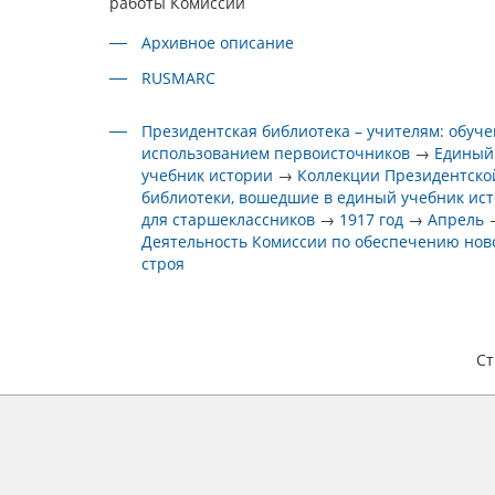
работы Комиссии
Архивное описание
RUSMARC
Президентская библиотека – учителям: обуче
использованием первоисточников
→
Единый
учебник истории
→
Коллекции Президентско
библиотеки, вошедшие в единый учебник ис
для старшеклассников
→
1917 год
→
Апрель
Деятельность Комиссии по обеспечению нов
строя
С