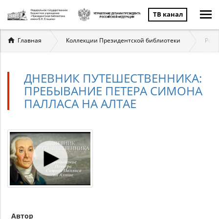
ТВ канал
Вы
Главная
Коллекции Президентской библиотеки
Росс
здесь
ДНЕВНИК ПУТЕШЕСТВЕННИКА:
ПРЕБЫВАНИЕ ПЕТЕРА СИМОНА
ПАЛЛАСА НА АЛТАЕ
Автор