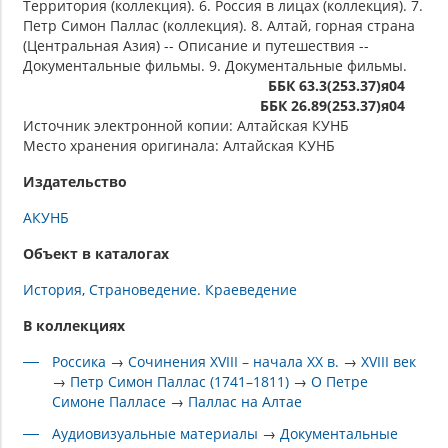
Территория (коллекция). 6. Россия в лицах (коллекция). 7.
Петр Симон Паллас (коллекция). 8. Алтай, горная страна
(Центральная Азия) -- Описание и путешествия --
Документальные фильмы. 9. Документальные фильмы.
ББК 63.3(253.37)я04
ББК 26.89(253.37)я04
Источник электронной копии: Алтайская КУНБ
Место хранения оригинала: Алтайская КУНБ
Издательство
АКУНБ
Объект в каталогах
История
Страноведение. Краеведение
В коллекциях
Россика
→
Сочинения XVIII – начала XX в.
→
XVIII век
→
Петр Симон Паллас (1741–1811)
→
О Петре
Симоне Палласе
→
Паллас на Алтае
Аудиовизуальные материалы
→
Документальные