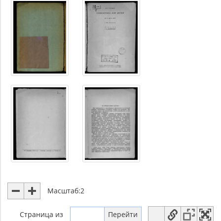
Масштаб:
2
Страница
из