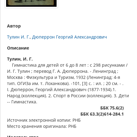
Автор
Тулин И. Г.
Дюперрон Георгий Александрович
Описание
Тулин, И. Г.
Гимнастика для детей от 6 до 8 лет : с 298 рисунками /
И. Г. Тулин ; перевод Г. А. Дюперрона. - Ленинград ;
Москва : Физкультура и Туризм, 1932 (Ленинград: 4-я
тип. ОГИЗа им. т. Лоханкова). -101, [3] с. : ил. ; 20 см. - .
I. Дюперрон, Георгий Александрович (1877-1934).1.
Народ (коллекция). 2. Спорт в России (коллекция). 3. Дети
-- Гимнастика.
ББК 75.6(2)
ББК 63.3(2)614-284.1
Источник электронной копии: РНБ
Место хранения оригинала: РНБ