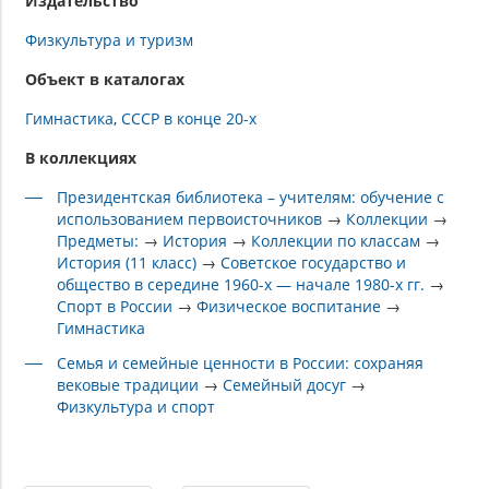
Издательство
Физкультура и туризм
Объект в каталогах
Гимнастика
СССР в конце 20-х
В коллекциях
Президентская библиотека – учителям: обучение с
использованием первоисточников
→
Коллекции
→
Предметы:
→
История
→
Коллекции по классам
→
История (11 класс)
→
Советское государство и
общество в середине 1960-х — начале 1980-х гг.
→
Спорт в России
→
Физическое воспитание
→
Гимнастика
Семья и семейные ценности в России: сохраняя
вековые традиции
→
Семейный досуг
→
Физкультура и спорт