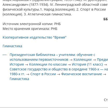
Александрович (1877-1934). IV. Ленинградский областной сове
физической культуры.1. Народ (коллекция). 2. Спорт в России
(коллекция). 3. Атлетическая гимнастика.
ББ
Источник электронной копии: РНБ
Место хранения оригинала: РНБ
Кооперативное издательство "Время"
Гимнастика
Президентская библиотека – учителям: обучение с
использованием первоисточников
→
Коллекции
→
Предм
История
→
Коллекции по классам
→
История (11 класс)
→
Советское государство и общество в середине 1960-х — н
1980-х гг.
→
Спорт в России
→
Физическое воспитание
→
Гимнастика
С