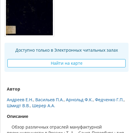
Доступно только в Электронных читальных залах
Найти на карте
Автор
Андреев Е.Н.
Васильев П.А.
Арнольд Ф.К.
Федченко Г.П.
Шмидт В.В.
Шерер А.А.
Описание
Обзор различных отраслей мануфактурной
промышленности в России : Т. 1. - Санкт-Петербург : тип.