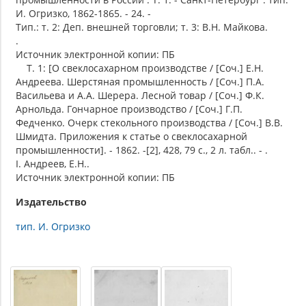
И. Огризко, 1862-1865. - 24. -
Тип.: т. 2: Деп. внешней торговли; т. 3: В.Н. Майкова.
.
Источник электронной копии: ПБ
Т. 1: [О свеклосахарном производстве / [Соч.] Е.Н.
Андреева. Шерстяная промышленность / [Соч.] П.А.
Васильева и А.А. Шерера. Лесной товар / [Соч.] Ф.К.
Арнольда. Гончарное производство / [Соч.] Г.П.
Федченко. Очерк стекольного производства / [Соч.] В.В.
Шмидта. Приложения к статье о свеклосахарной
промышленности]. - 1862. -[2], 428, 79 с., 2 л. табл.. - .
I. Андреев, Е.Н..
Источник электронной копии: ПБ
Издательство
тип. И. Огризко