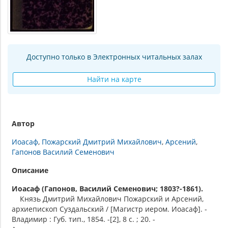
Доступно только в Электронных читальных залах
Найти на карте
Автор
Иоасаф
Пожарский Дмитрий Михайлович
Арсений
Гапонов Василий Семенович
Описание
Иоасаф (Гапонов, Василий Семенович; 1803?-1861).
Князь Дмитрий Михайлович Пожарский и Арсений,
архиепископ Суздальский / [Магистр иером. Иоасаф]. -
Владимир : Губ. тип., 1854. -[2], 8 с. ; 20. -