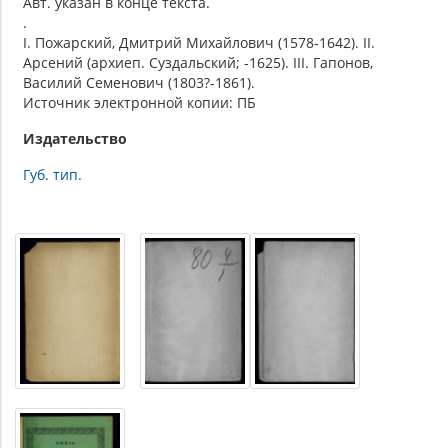
Авт. указан в конце текста.
.
I. Пожарский, Дмитрий Михайлович (1578-1642). II.
Арсений (архиеп. Суздальский; -1625). III. Гапонов,
Василий Семенович (1803?-1861).
Источник электронной копии: ПБ
Издательство
Губ. тип.