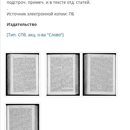
подстроч. примеч. и в тексте отд. статей.
.
Источник электронной копии: ПБ
Издательство
[Тип. СПб. акц. о-ва "Слово"]