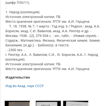
(шифр П35/11).
.
1. Народ (коллекция).
Источник электронной копии: ПБ
Место хранения оригинала: РГПУ им. А.И. Герцена
Т. 18. 1938. № 7. 1 марта : Год изд. 6 / Редкол.: акад. А.А.
Борисяк, акад. С.И. Вавилов, акад. А.А. Рихтер и др. -
Москва, 1938. -[2], 379-504 с. : ил., табл.. - (Новая серия). -
Содерж.: Математика. Физика. Физическая химия. Химия.
Биохимия, [и др.]. - Библиогр. в тексте.
. -2300 экз. .
I. Рихтер, А.А.. II. Вавилов, С.И.. III. Борисяк, А.А..1. Народ
(коллекция).
Источник электронной копии: ПБ
Место хранения оригинала: РГПУ им. А.И. Герцена
Издательство
Изд-во Акад. наук СССР