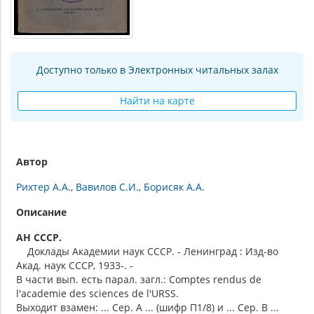
Доступно только в Электронных читальных залах
Найти на карте
Автор
Рихтер А.А.
Вавилов С.И.
Борисяк А.А.
Описание
АН СССР.
Доклады Академии наук СССР. - Ленинград : Изд-во
Акад. наук СССР, 1933-. -
В части вып. есть парал. загл.: Comptes rendus de
l'academie des sciences de l'URSS.
Выходит взамен: ... Сер. А ... (шифр П1/8) и ... Сер. В ...