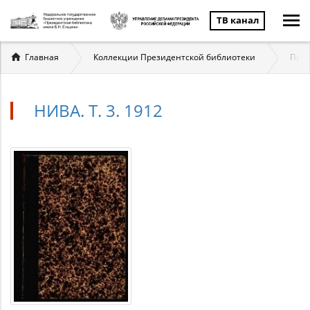
ТВ канал
Вы
Главная
Коллекции Президентской библиотеки
През
здесь
НИВА. Т. 3. 1912