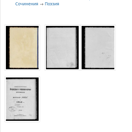
Сочинения
→
Поэзия