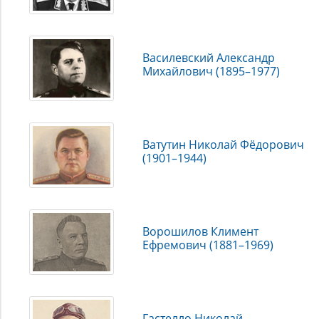
Василевский Александр
Михайлович (1895–1977)
Ватутин Николай Фёдорович
(1901–1944)
Ворошилов Климент
Ефремович (1881–1969)
Гастелло Николай