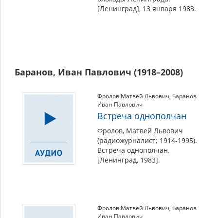
[Ленинград], 13 января 1983.
Баранов, Иван Павлович (1918–2008)
Фролов Матвей Львович
,
Баранов
Иван Павлович
Встреча однополчан
Фролов, Матвей Львович
(радиожурналист; 1914-1995).
Встреча однополчан.
[Ленинград, 1983].
Фролов Матвей Львович
,
Баранов
Иван Павлович