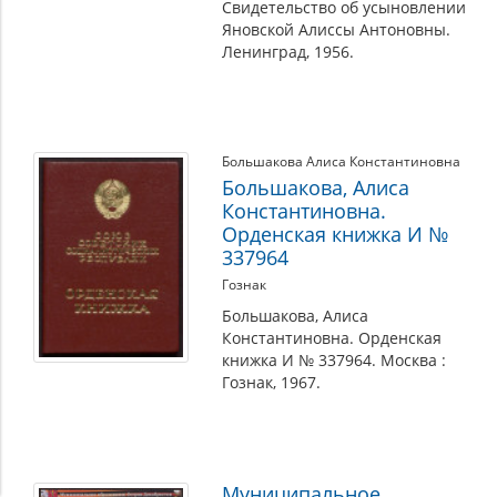
Свидетельство об усыновлении
Яновской Алиссы Антоновны.
Ленинград, 1956.
Большакова Алиса Константиновна
Большакова, Алиса
Константиновна.
Орденская книжка И №
337964
Гознак
Большакова, Алиса
Константиновна. Орденская
книжка И № 337964. Москва :
Гознак, 1967.
Муниципальное