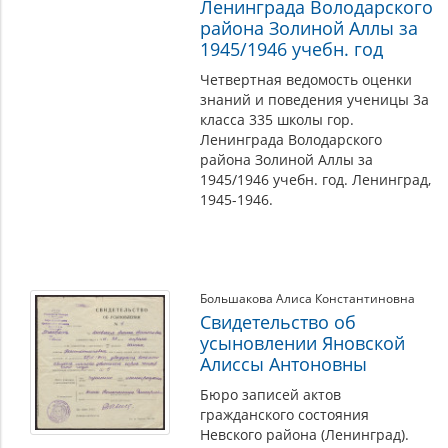
Ленинграда Володарского
района Золиной Аллы за
1945/1946 учебн. год
Четвертная ведомость оценки
знаний и поведения ученицы 3а
класса 335 школы гор.
Ленинграда Володарского
района Золиной Аллы за
1945/1946 учебн. год. Ленинград,
1945-1946.
Большакова Алиса Константиновна
Свидетельство об
усыновлении Яновской
Алиссы Антоновны
Бюро записей актов
гражданского состояния
Невского района (Ленинград).