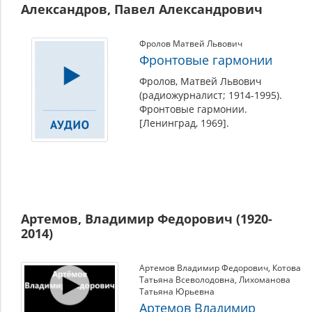
Александров, Павел Александрович
Фролов Матвей Львович
Фронтовые гармонии
Фролов, Матвей Львович
(радиожурналист; 1914-1995).
Фронтовые гармонии.
[Ленинград, 1969].
Артемов, Владимир Федорович (1920-
2014)
Артемов Владимир Федорович
,
Котова
Татьяна Всеволодовна
,
Лихоманова
Татьяна Юрьевна
Артемов Владимир