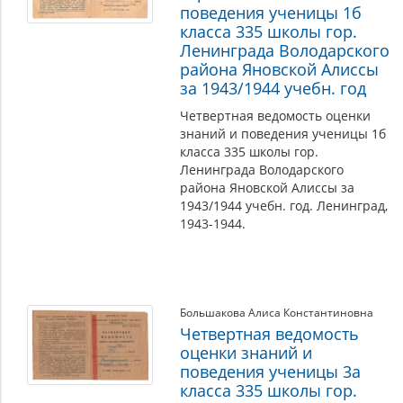
поведения ученицы 1б
класса 335 школы гор.
Ленинграда Володарского
района Яновской Алиссы
за 1943/1944 учебн. год
Четвертная ведомость оценки
знаний и поведения ученицы 1б
класса 335 школы гор.
Ленинграда Володарского
района Яновской Алиссы за
1943/1944 учебн. год. Ленинград,
1943-1944.
Большакова Алиса Константиновна
Четвертная ведомость
оценки знаний и
поведения ученицы 3а
класса 335 школы гор.