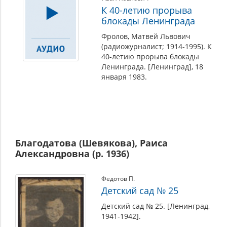
К 40-летию прорыва
блокады Ленинграда
Фролов, Матвей Львович
(радиожурналист; 1914-1995). К
40-летию прорыва блокады
Ленинграда. [Ленинград], 18
января 1983.
Благодатова (Шевякова), Раиса
Александровна (р. 1936)
Федотов П.
Детский сад № 25
Детский сад № 25. [Ленинград,
1941-1942].