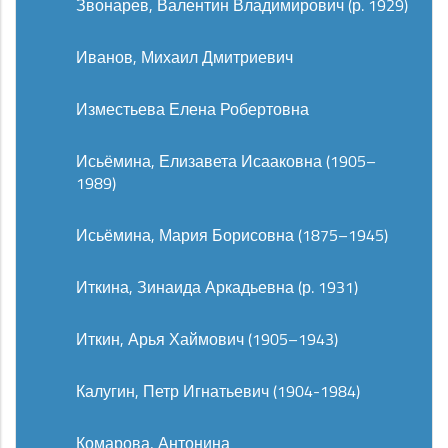
Звонарев, Валентин Владимирович (р. 1929)
Иванов, Михаил Дмитриевич
Изместьева Елена Робертовна
Исьёмина, Елизавета Исааковна (1905–
1989)
Исьёмина, Мария Борисовна (1875–1945)
Иткина, Зинаида Аркадьевна (р. 1931)
Иткин, Арья Хаймович (1905–1943)
Калугин, Петр Игнатьевич (1904-1984)
Комарова, Антонина