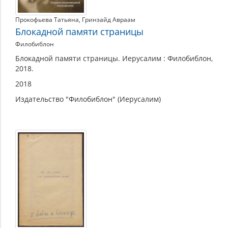
Прокофьева Татьяна
,
Гринзайд Авраам
Блокадной памяти страницы
Филобиблон
Блокадной памяти страницы. Иерусалим : Филобиблон,
2018.
2018
Издательство "Филобиблон" (Иерусалим)