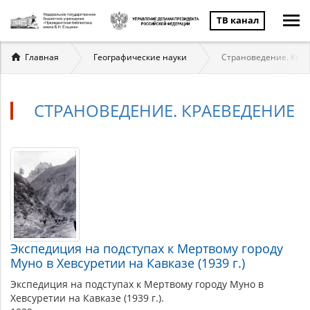
ТВ канал
Вы
Главная
Географические науки
Страноведение. Кра
здесь
СТРАНОВЕДЕНИЕ. КРАЕВЕДЕНИЕ
Страноведение.
Материалы
по
Краеведение
теме
Экспедиция на подступах к Мертвому городу
Муно в Хевсуретии на Кавказе (1939 г.)
Экспедиция на подступах к Мертвому городу Муно в
Хевсуретии на Кавказе (1939 г.).