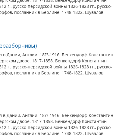
ергском дворе. 1817-1858. Бенкендорф Константин
 г., русско-персидской войны 1826-1828 гг., русско-
орфов, посланник в Берлине. 1748-1822. Шувалов
неразборчивы)
 Дании, Англии. 18??-1916. Бенкендорф Константин
ергском дворе. 1817-1858. Бенкендорф Константин
 г., русско-персидской войны 1826-1828 гг., русско-
орфов, посланник в Берлине. 1748-1822. Шувалов
 Дании, Англии. 18??-1916. Бенкендорф Константин
ергском дворе. 1817-1858. Бенкендорф Константин
 г., русско-персидской войны 1826-1828 гг., русско-
орфов, посланник в Берлине. 1748-1822. Шувалов