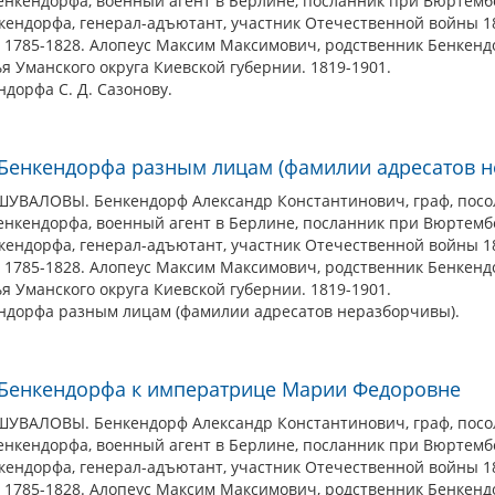
Бенкендорфа, военный агент в Берлине, посланник при Вюртемб
кендорфа, генерал-адъютант, участник Отечественной войны 1812
. 1785-1828. Алопеус Максим Максимович, родственник Бенкенд
я Уманского округа Киевской губернии. 1819-1901.
ндорфа С. Д. Сазонову.
. Бенкендорфа разным лицам (фамилии адресатов 
АЛОВЫ. Бенкендорф Александр Константинович, граф, посол в
Бенкендорфа, военный агент в Берлине, посланник при Вюртемб
кендорфа, генерал-адъютант, участник Отечественной войны 1812
. 1785-1828. Алопеус Максим Максимович, родственник Бенкенд
я Уманского округа Киевской губернии. 1819-1901.
ендорфа разным лицам (фамилии адресатов неразборчивы).
. Бенкендорфа к императрице Марии Федоровне
АЛОВЫ. Бенкендорф Александр Константинович, граф, посол в
Бенкендорфа, военный агент в Берлине, посланник при Вюртемб
кендорфа, генерал-адъютант, участник Отечественной войны 1812
. 1785-1828. Алопеус Максим Максимович, родственник Бенкенд