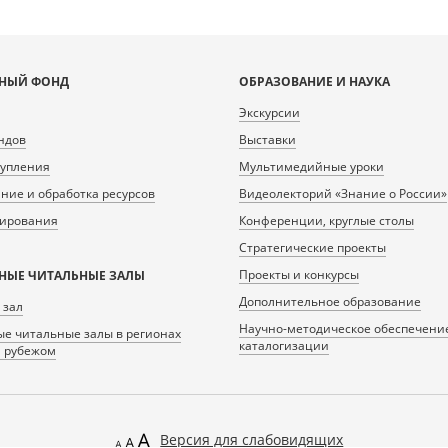
НЫЙ ФОНД
ОБРАЗОВАНИЕ И НАУКА
Экскурсии
ндов
Выставки
тупления
Мультимедийные уроки
ие и обработка ресурсов
Видеолекторий «Знание о России»
нирования
Конференции, круглые столы
Стратегические проекты
Проекты и конкурсы
НЫЕ ЧИТАЛЬНЫЕ ЗАЛЫ
Дополнительное образование
 зал
Научно-методическое обеспечени
е читальные залы в регионах
каталогизации
а рубежом
Версия для слабовидящих