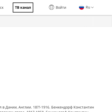
Ru
ск
ТВ канал
Войти
 Дании, Англии. 18??-1916. Бенкендорф Константин