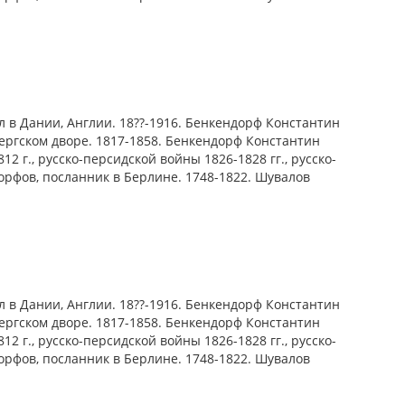
 Дании, Англии. 18??-1916. Бенкендорф Константин
ергском дворе. 1817-1858. Бенкендорф Константин
 г., русско-персидской войны 1826-1828 гг., русско-
орфов, посланник в Берлине. 1748-1822. Шувалов
 Дании, Англии. 18??-1916. Бенкендорф Константин
ергском дворе. 1817-1858. Бенкендорф Константин
 г., русско-персидской войны 1826-1828 гг., русско-
орфов, посланник в Берлине. 1748-1822. Шувалов