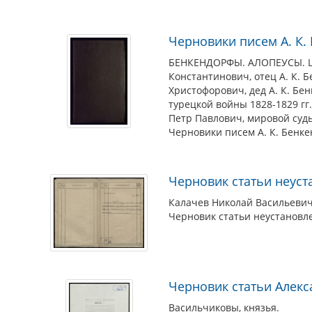
Черновики писем А. К. 
БЕНКЕНДОРФЫ. АЛОПЕУСЫ. ШУВ
Константинович, отец А. К. 
Христофорович, дед А. К. Бен
турецкой войны 1828-1829 гг
Петр Павлович, мировой судь
Черновики писем А. К. Бенке
Черновик статьи неуст
Калачев Николай Васильевич 
Черновик статьи неустановле
Черновик статьи Алек
Васильчиковы, князья.