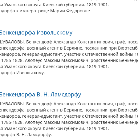
я Уманского округа Киевской губернии. 1819-1901.
ендорфа к императрице Марии Федоровне.
 Бенкендорфа Извольскому
АЛОВЫ. Бенкендорф Александр Константинович, граф, посол в
Бенкендорфа, военный агент в Берлине, посланник при Вюртемб
кендорфа, генерал-адъютант, участник Отечественной войны 1812
. 1785-1828. Алопеус Максим Максимович, родственник Бенкенд
я Уманского округа Киевской губернии. 1819-1901.
ендорфа Извольскому.
 Бенкендорфа В. Н. Ламcдорфу
АЛОВЫ. Бенкендорф Александр Константинович, граф, посол в
Бенкендорфа, военный агент в Берлине, посланник при Вюртемб
кендорфа, генерал-адъютант, участник Отечественной войны 1812
. 1785-1828. Алопеус Максим Максимович, родственник Бенкенд
я Уманского округа Киевской губернии. 1819-1901.
ндорфа В. Н. Ламcдорфу.