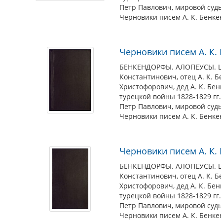
Петр Павлович, мировой судь
Черновики писем А. К. Бенк
Черновики писем А. К.
БЕНКЕНДОРФЫ. АЛОПЕУСЫ. ШУВ
Константинович, отец А. К. 
Христофорович, дед А. К. Бен
турецкой войны 1828-1829 гг
Петр Павлович, мировой судь
Черновики писем А. К. Бенк
Черновики писем А. К.
БЕНКЕНДОРФЫ. АЛОПЕУСЫ. ШУВ
Константинович, отец А. К. 
Христофорович, дед А. К. Бен
турецкой войны 1828-1829 гг
Петр Павлович, мировой судь
Черновики писем А. К. Бенке