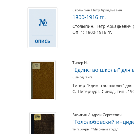
Столыпин Петр Аркадьевич
1800-1916 гг.
Столыпин, Петр Аркадьевич (
Оп. 1: 1800-1916 гг.
Тичер Н.
"Единство школы" для 
Синод. тип.
Тичер "Единство школы" для 
С.-Петербург: Синод. тип., 19
Вязигин Андрей Сергеевич
"Гололобовский инцид
тип. журн. "Мирный труд"