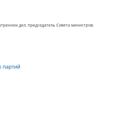
утренних дел, председатель Совета министров.
х партий