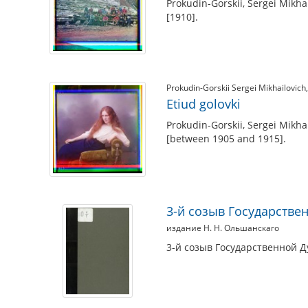
Prokudin-Gorskii, Sergei Mikha
[1910].
Prokudin-Gorskii Sergei Mikhailovich
Etiud golovki
Prokudin-Gorskii, Sergei Mikhai
[between 1905 and 1915].
3-й созыв Государстве
издание Н. Н. Ольшанскаго
3-й созыв Государственной Ду