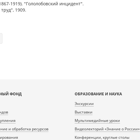
1867-1919). "Гололобовский инцидент".
труд", 1909.
НЫЙ ФОНД
ОБРАЗОВАНИЕ И НАУКА
Экскурсии
ндов
Выставки
тупления
Мультимедийные уроки
ие и обработка ресурсов
Видеолекторий «Знание о России»
нирования
Конференции, круглые столы