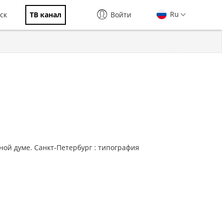
Ru
ск
ТВ канал
Войти
нной думе. Санкт-Петербург : типография