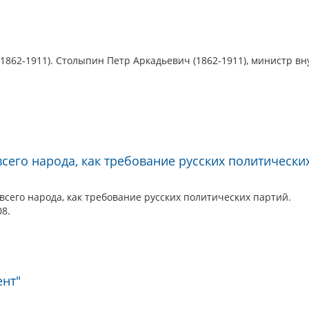
1862-1911). Столыпин Петр Аркадьевич (1862-1911), министр вн
всего народа, как требование русских политически
всего народа, как требование русских политических партий.
08.
ент"