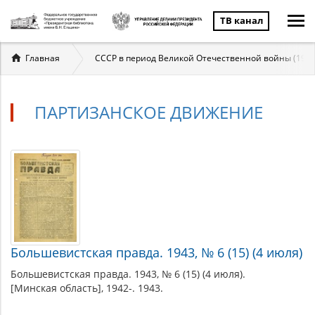
ТВ канал
Вы
Главная
СССР в период Великой Отечественной войны (194
здесь
ПАРТИЗАНСКОЕ ДВИЖЕНИЕ
Партизанское
Материалы
по
движение
теме
Большевистская правда. 1943, № 6 (15) (4 июля)
Большевистская правда. 1943, № 6 (15) (4 июля).
[Минская область], 1942-. 1943.