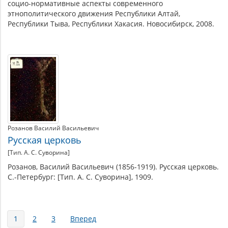
социо-нормативные аспекты современного
этнополитического движения Республики Алтай,
Республики Тыва, Республики Хакасия. Новосибирск, 2008.
Розанов Василий Васильевич
Русская церковь
[Тип. А. С. Суворина]
Розанов, Василий Васильевич (1856-1919). Русская церковь.
С.-Петербург: [Тип. А. С. Суворина], 1909.
Страницы
1
2
3
Вперед