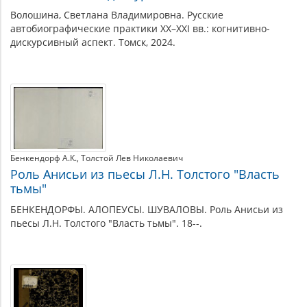
Волошина, Светлана Владимировна. Русские
автобиографические практики XX–XXI вв.: когнитивно-
дискурсивный аспект. Томск, 2024.
Бенкендорф А.К.
Толстой Лев Николаевич
Роль Анисьи из пьесы Л.Н. Толстого "Власть
тьмы"
БЕНКЕНДОРФЫ. АЛОПЕУСЫ. ШУВАЛОВЫ. Роль Анисьи из
пьесы Л.Н. Толстого "Власть тьмы". 18--.