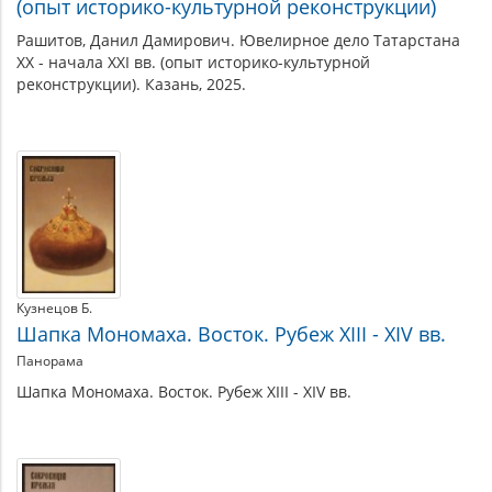
(опыт историко-культурной реконструкции)
материалу
Рашитов, Данил Дамирович. Ювелирное дело Татарстана
XX - начала XXI вв. (опыт историко-культурной
реконструкции). Казань, 2025.
Кузнецов Б.
Шапка Мономаха. Восток. Рубеж XIII - XIV вв.
Панорама
Шапка Мономаха. Восток. Рубеж XIII - XIV вв.