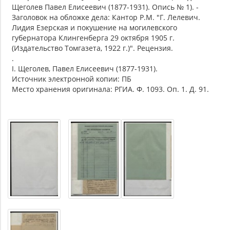
Щеголев Павел Елисеевич (1877-1931). Опись № 1). -
Заголовок на обложке дела: Кантор Р.М. "Г. Лелевич.
Лидия Езерская и покушение на могилевского
губернатора Клингенберга 29 октября 1905 г.
(Издательство Томгазета, 1922 г.)". Рецензия.
.
I. Щеголев, Павел Елисеевич (1877-1931).
Источник электронной копии: ПБ
Место хранения оригинала: РГИА. Ф. 1093. Оп. 1. Д. 91.