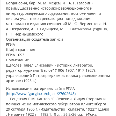
Богданович, бар. М. М. Медем, кн. А. Г. Гагарин)
преимущественно историко-революционного и
литературоведческого содержания, воспоминания и
письма участников революционного движения;
материалы к изданию сочинений М. Ю. Лермонтова, Н.
А. Некрасова, А. Н. Радищева, М. Е. Салтыкова-Щедрина,
Н. Г. Чернышевского
Организация-создатель записи
РГИА
Шифр хранения
РГИА 1093
Примечание
Щеголев Павел Елисеевич - историк, литератор,
редактор журнала “Былое” (1906-1907; 1917-1927),
управляющий Петроградским историко-революционным
архивом (1923 г.)
Использованы материалы сайта РГИА
(
http://www.fgurgia.ru/object/27602643)
Рецензия Р.М. Кантор "Г. Лелевич. Лидия Езерская и
покушение на могилевского губернатора Клингенберга
29 октября 1905 г. (Издательство Томгазета, 1922)" [Дело]
: Не ранее 1922 г. - [192.]. -9 л. ; 36,5х26 см. - (Фонд