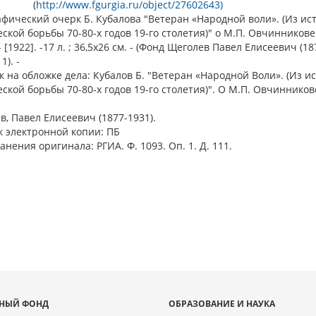
(
http://www.fgurgia.ru/object/27602643)
ческий очерк Б. Кубалова "Ветеран «Народной воли». (Из ис
ской борьбы 70-80-х годов 19-го столетия)" о М.П. Овчинникове 
 - [1922]. -17 л. ; 36,5х26 см. - (Фонд Щеголев Павел Елисеевич (18
). -
к на обложке дела: Кубалов Б. "Ветеран «Народной Воли». (Из и
ской борьбы 70-80-х годов 19-го столетия)". О М.П. Овчинников
ев, Павел Елисеевич (1877-1931).
 электронной копии: ПБ
анения оригинала: РГИА. Ф. 1093. Оп. 1. Д. 111.
НЫЙ ФОНД
ОБРАЗОВАНИЕ И НАУКА