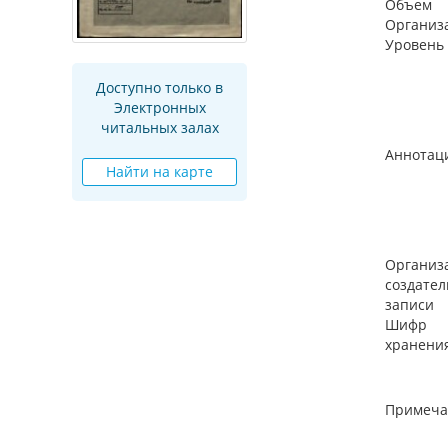
Объем
Организ
Уровень
Доступно только в
Электронных
читальных залах
Аннотац
Найти на карте
Организ
создател
записи
Шифр
хранени
Примеча