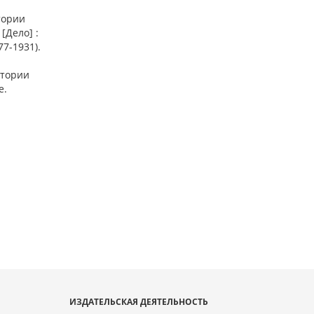
тории
[Дело] :
77-1931).
стории
е.
ИЗДАТЕЛЬСКАЯ ДЕЯТЕЛЬНОСТЬ