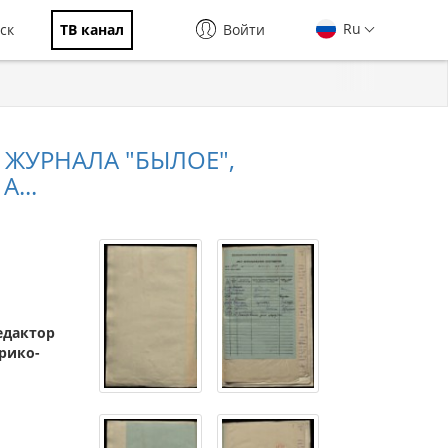
Ru
ск
ТВ канал
Войти
Р ЖУРНАЛА "БЫЛОЕ",
...
редактор
рико-