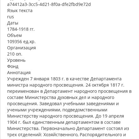
a74412a3-3cc5-4d21-8f0a-dfe2fbd9e72d
Язык текста
rus
Даты
1784-1918 гг.
Объем
109356 ед.хр.
Организация
210 оп.
Уровень
Фонд
Аннотация
Учрежден 7 января 1803 г. в качестве Департамента
министра народного просвещения. 24 октября 1817 г.
переименован в Департамент народного просвещения в
составе Министерства духовных дел и народного
просвещения. Заведовал учебными заведениями и
учеными учреждениями, подведомственными
Министерству народного просвещения. До 19 апреля
1904 г. был единственным департаментом в составе
Министерства. Первоначально Департамент состоял из
трех отделений: Хозяйственного, Распорядительного и