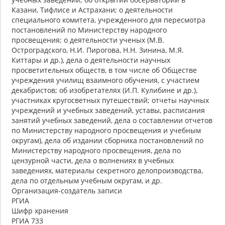
Казани, Тифлисе и Астрахани; о деятельности
специального комитета, учрежденного для пересмотра
постановлений по Министерству народного
просвещения; о деятельности ученых (М.В.
Остроградского, Н.И. Пирогова, Н.Н. Зинина, М.Я.
Киттары и др.), дела о деятельности научных
просветительных обществ, в том числе об Обществе
учреждения училищ взаимного обучения, с участием
декабристов; об изобретателях (И.П. Кулибине и др.),
участниках кругосветных путешествий; отчеты научных
учреждений и учебных заведений, уставы, расписания
занятий учебных заведений, дела о составлении отчетов
по Министерству народного просвещения и учебным
округам), дела об издании сборника постановлений по
Министерству народного просвещения, дела по
цензурной части, дела о волнениях в учебных
заведениях, материалы секретного делопроизводства,
дела по отдельным учебным округам, и др.
Организация-создатель записи
РГИА
Шифр хранения
РГИА 733