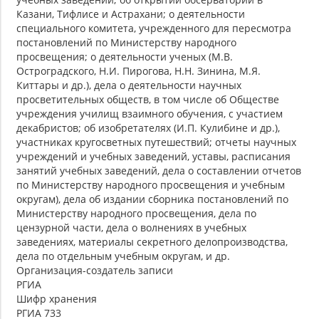
Казани, Тифлисе и Астрахани; о деятельности
специального комитета, учрежденного для пересмотра
постановлений по Министерству народного
просвещения; о деятельности ученых (М.В.
Остроградского, Н.И. Пирогова, Н.Н. Зинина, М.Я.
Киттары и др.), дела о деятельности научных
просветительных обществ, в том числе об Обществе
учреждения училищ взаимного обучения, с участием
декабристов; об изобретателях (И.П. Кулибине и др.),
участниках кругосветных путешествий; отчеты научных
учреждений и учебных заведений, уставы, расписания
занятий учебных заведений, дела о составлении отчетов
по Министерству народного просвещения и учебным
округам), дела об издании сборника постановлений по
Министерству народного просвещения, дела по
цензурной части, дела о волнениях в учебных
заведениях, материалы секретного делопроизводства,
дела по отдельным учебным округам, и др.
Организация-создатель записи
РГИА
Шифр хранения
РГИА 733