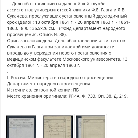
Дело об оставлении на дальнейшей службе
ассистентов университетской клиники Ф.Е. Гаага и Я.В.
Сукачева, прослуживших установленный двухгодичный
срок [Дело] : 13 октября 1861 г. - 20 апреля 1863 г. - 1861-
1863. -8 л. ; 36,5х26 см. - (Фонд Департамент народного
просвещения. Опись № 38). -
Ориг. заголовок дела: Дело об оставлении ассистентов
Сукачева и Гаага при занимаемой ими должности
впредь до утверждения нового постановления о
медицинском факультете Московского унивесритета. 13
октября 1861 г. - 20 апреля 1863 г.
.
I. Россия. Министерство народного просвещения.
Департамент народного просвещения.
Источник электронной копии: ПБ
Место хранения оригинала: РГИА. Ф. 733. Оп. 38. Д. 219.