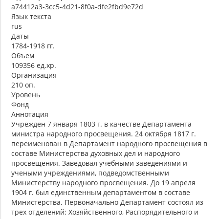
a74412a3-3cc5-4d21-8f0a-dfe2fbd9e72d
Язык текста
rus
Даты
1784-1918 гг.
Объем
109356 ед.хр.
Организация
210 оп.
Уровень
Фонд
Аннотация
Учрежден 7 января 1803 г. в качестве Департамента
министра народного просвещения. 24 октября 1817 г.
переименован в Департамент народного просвещения в
составе Министерства духовных дел и народного
просвещения. Заведовал учебными заведениями и
учеными учреждениями, подведомственными
Министерству народного просвещения. До 19 апреля
1904 г. был единственным департаментом в составе
Министерства. Первоначально Департамент состоял из
трех отделений: Хозяйственного, Распорядительного и