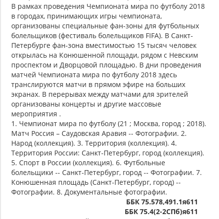
В рамках проведения Чемпионата мира по футболу 2018
в городах, принимающих игры чемпионата,
организованы специальные фан-зоны для футбольных
болельщиков (фестиваль болельщиков FIFA). В Санкт-
Петербурге фан-зона вместимостью 15 тысяч человек
открылась на Конюшенной площади, рядом с Невским
проспектом и Дворцовой площадью. В дни проведения
матчей Чемпионата мира по футболу 2018 здесь
транслируются матчи в прямом эфире на больших
экранах. В перерывах между матчами для зрителей
организованы концерты и другие массовые
мероприятия .
1. Чемпионат мира по футболу (21 ; Москва, город ; 2018).
Матч Россия – Саудовская Аравия -- Фотографии. 2.
Народ (коллекция). 3. Территория (коллекция). 4.
Территория России: Санкт-Петербург, город (коллекция).
5. Спорт в России (коллекция). 6. Футбольные
болельщики -- Санкт-Петербург, город -- Фотографии. 7.
Конюшенная площадь (Санкт-Петербург, город) --
Фотографии. 8. Документальные фотографии.
ББК 75.578,491.1я611
ББК 75.4(2-2СПб)я611