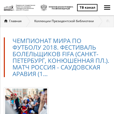
ТВ канал
Вы
Главная
Коллекции Президентской библиотеки
През
здесь
ЧЕМПИОНАТ МИРА ПО
ФУТБОЛУ 2018. ФЕСТИВАЛЬ
БОЛЕЛЬЩИКОВ FIFA (САНКТ-
ПЕТЕРБУРГ, КОНЮШЕННАЯ ПЛ.).
МАТЧ РОССИЯ - САУДОВСКАЯ
АРАВИЯ (1...