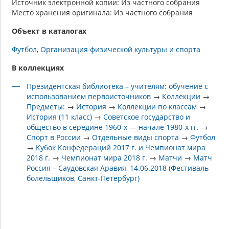
Источник электронной копии: Из частного собрания
Место хранения оригинала: Из частного собрания
Объект в каталогах
Футбол
Организация физической культуры и спорта
В коллекциях
Президентская библиотека – учителям: обучение с
использованием первоисточников
→
Коллекции
→
Предметы:
→
История
→
Коллекции по классам
→
История (11 класс)
→
Советское государство и
общество в середине 1960-х — начале 1980-х гг.
→
Спорт в России
→
Отдельные виды спорта
→
Футбол
→
Кубок Конфедераций 2017 г. и Чемпионат мира
2018 г.
→
Чемпионат мира 2018 г.
→
Матчи
→
Матч
Россия – Саудовская Аравия, 14.06.2018 (Фестиваль
болельщиков, Санкт-Петербург)