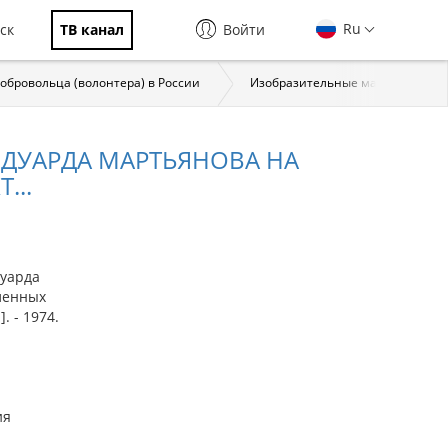
Ru
ск
ТВ канал
Войти
добровольца (волонтера) в России
Изобразительные материалы
ЭДУАРДА МАРТЬЯНОВА НА
...
дуарда
ленных
. - 1974.
ия