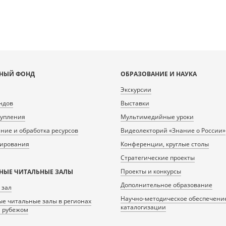
НЫЙ ФОНД
ОБРАЗОВАНИЕ И НАУКА
Экскурсии
ндов
Выставки
тупления
Мультимедийные уроки
ие и обработка ресурсов
Видеолекторий «Знание о России»
нирования
Конференции, круглые столы
Стратегические проекты
Проекты и конкурсы
НЫЕ ЧИТАЛЬНЫЕ ЗАЛЫ
Дополнительное образование
 зал
Научно-методическое обеспечени
е читальные залы в регионах
каталогизации
а рубежом