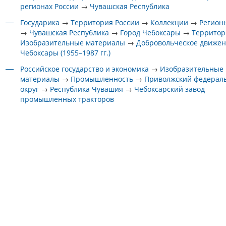
регионах России
→
Чувашская Республика
Государика
→
Территория России
→
Коллекции
→
Регион
→
Чувашская Республика
→
Город Чебоксары
→
Территор
Изобразительные материалы
→
Добровольческое движени
Чебоксары (1955–1987 гг.)
Российское государство и экономика
→
Изобразительные
материалы
→
Промышленность
→
Приволжский федерал
округ
→
Республика Чувашия
→
Чебоксарский завод
промышленных тракторов