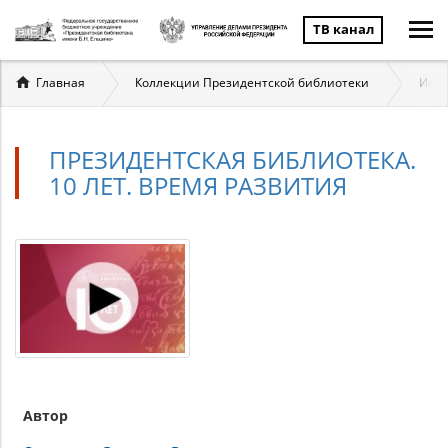
ТВ канал
Вы
Главная
Коллекции Президентской библиотеки
Исто
здесь
ПРЕЗИДЕНТСКАЯ БИБЛИОТЕКА.
10 ЛЕТ. ВРЕМЯ РАЗВИТИЯ
Автор