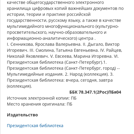
качестве общегосударственного электронного
хранилища цифровых копий важнейших документов по
истории, теории и практике российской
государственности, русскому языку, а также в качестве
мультимедийного многофункционального (культурно-
просветительского, научно-образовательного и
информационно-аналитического) центра .
I. Сенникова, Ярослава Валерьевна. II. Дыгало, Виктор
Игоревич. III. Смолина, Татьяна Евгеньевна. IV. Райцев,
Николай Яковлевич. V. Евсеева, Марина Игоревна. VI.
Президентская библиотека (Санкт-Петербург).1.
Президентская библиотека (Санкт-Петербург, город) --
Мультимедийные издания. 2. Народ (коллекция). 3.
Президентская библиотека: вчера, сегодня, завтра
(коллекция).
ББК 78.347.1(2Рос)ПБя04
Источник электронной копии: ПБ
Место хранения оригинала: ПБ
Издательство
Президентская библиотека