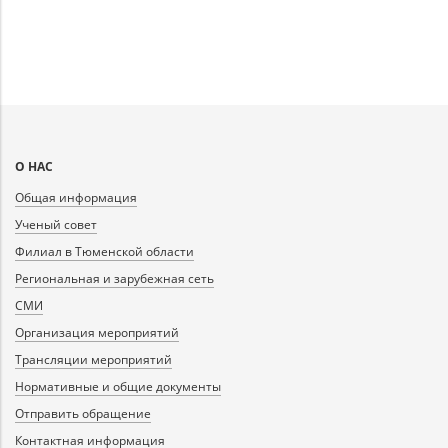
Карта
О НАС
сайта
Общая информация
Ученый совет
Филиал в Тюменской области
Региональная и зарубежная сеть
СМИ
Организация мероприятий
Трансляции мероприятий
Нормативные и общие документы
Отправить обращение
Контактная информация