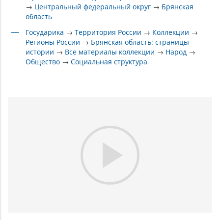
→
Центральный федеральный округ
→
Брянская
область
Государика
→
Территория России
→
Коллекции
→
Регионы России
→
Брянская область: страницы
истории
→
Все материалы коллекции
→
Народ
→
Общество
→
Социальная структура
Play
Video