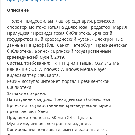
Описание
Улей : [видеофильм] / автор сценария, режиссер,
оператор, монтаж: Татьяна Дьяконова ; редактор: Мария
Прилуцкая ; Президентская библиотека, Брянский
государственный краеведческий музей. - Электронные
данные (1 видеофайл). -Санкт-Петербург : Президентская
библиотека ; Брянск : Брянский государственный
краеведческий музей, 2019. -
Систем. требования: ПК 1 ГГц или выше ; ОЗУ 512 МБ
или выше ; ОС Windows ; Windows Media Player ;
видеоадаптер ; зв. карта.
Режим доступа: интернет-портал Президентской
библиотеки.
Заглавие с экрана.
На титульных кадрах: Президентская библиотека,
Брянский государственный краеведческий музей
представляют Улей.
Продолжительность: 50 мин 24 с. Цв., зв.
Мультимедийное электронное издание.
Копирование пользователями не разрешается.