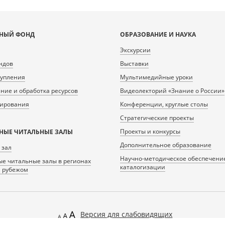
НЫЙ ФОНД
ОБРАЗОВАНИЕ И НАУКА
Экскурсии
ндов
Выставки
тупления
Мультимедийные уроки
ие и обработка ресурсов
Видеолекторий «Знание о России»
нирования
Конференции, круглые столы
Стратегические проекты
Проекты и конкурсы
НЫЕ ЧИТАЛЬНЫЕ ЗАЛЫ
Дополнительное образование
 зал
Научно-методическое обеспечени
е читальные залы в регионах
каталогизации
а рубежом
Версия для слабовидящих