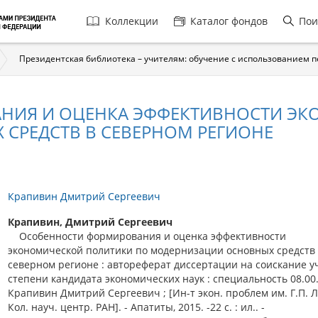
Главная
Коллекции
Каталог фондов
Пои
навигация
Президентская библиотека – учителям: обучение с использованием 
НИЯ И ОЦЕНКА ЭФФЕКТИВНОСТИ Э
СРЕДСТВ В СЕВЕРНОМ РЕГИОНЕ
Крапивин Дмитрий Сергеевич
Крапивин, Дмитрий Сергеевич
Особенности формирования и оценка эффективности
экономической политики по модернизации основных средств
северном регионе : автореферат диссертации на соискание у
степени кандидата экономических наук : специальность 08.00.
Крапивин Дмитрий Сергеевич ; [Ин-т экон. проблем им. Г.П. Л
Кол. науч. центр. РАН]. - Апатиты, 2015. -22 с. : ил.. -