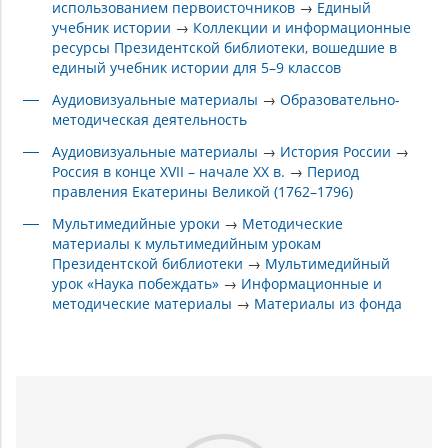
использованием первоисточников
→
Единый
учебник истории
→
Коллекции и информационные
ресурсы Президентской библиотеки, вошедшие в
единый учебник истории для 5–9 классов
Аудиовизуальные материалы
→
Образовательно-
методическая деятельность
Аудиовизуальные материалы
→
История России
→
Россия в конце XVII – начале XX в.
→
Период
правления Екатерины Великой (1762–1796)
Мультимедийные уроки
→
Методические
материалы к мультимедийным урокам
Президентской библиотеки
→
Мультимедийный
урок «Наука побеждать»
→
Информационные и
методические материалы
→
Материалы из фонда