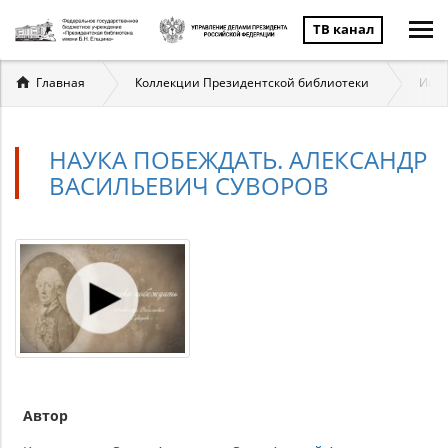
ТВ канал
Вы
Главная
Коллекции Президентской библиотеки
Исто
здесь
НАУКА ПОБЕЖДАТЬ. АЛЕКСАНДР
ВАСИЛЬЕВИЧ СУВОРОВ
Автор