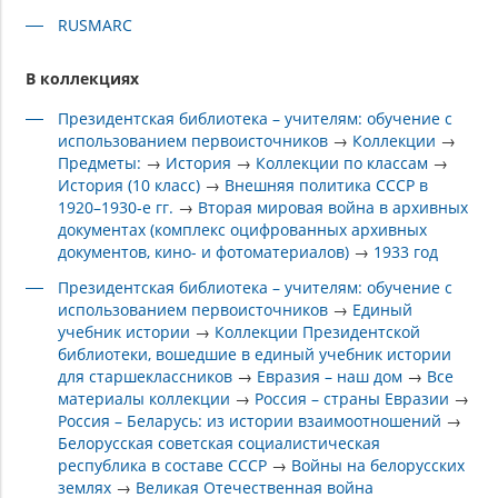
RUSMARC
В коллекциях
Президентская библиотека – учителям: обучение с
использованием первоисточников
→
Коллекции
→
Предметы:
→
История
→
Коллекции по классам
→
История (10 класс)
→
Внешняя политика СССР в
1920–1930-е гг.
→
Вторая мировая война в архивных
документах (комплекс оцифрованных архивных
документов, кино- и фотоматериалов)
→
1933 год
Президентская библиотека – учителям: обучение с
использованием первоисточников
→
Единый
учебник истории
→
Коллекции Президентской
библиотеки, вошедшие в единый учебник истории
для старшеклассников
→
Евразия – наш дом
→
Все
материалы коллекции
→
Россия – страны Евразии
→
Россия – Беларусь: из истории взаимоотношений
→
Белорусская советская социалистическая
республика в составе СССР
→
Войны на белорусских
землях
→
Великая Отечественная война