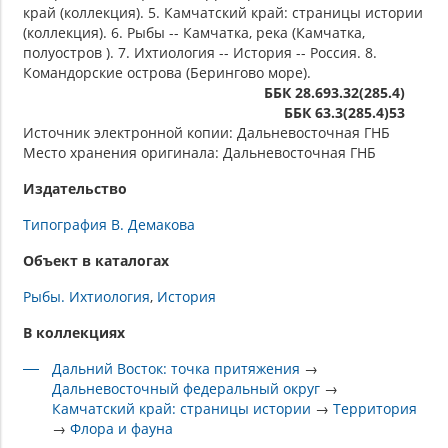
край (коллекция). 5. Камчатский край: страницы истории
(коллекция). 6. Рыбы -- Камчатка, река (Камчатка,
полуостров ). 7. Ихтиология -- История -- Россия. 8.
Командорские острова (Берингово море).
ББК 28.693.32(285.4)
ББК 63.3(285.4)53
Источник электронной копии: Дальневосточная ГНБ
Место хранения оригинала: Дальневосточная ГНБ
Издательство
Типография В. Демакова
Объект в каталогах
Рыбы. Ихтиология
История
В коллекциях
Дальний Восток: точка притяжения
→
Дальневосточный федеральный округ
→
Камчатский край: страницы истории
→
Территория
→
Флора и фауна