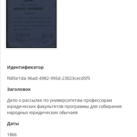
Идентификатор
f685e1da-96ad-4982-995d-23023cecd5f5
Заголовок
Дело о рассылке по университетам профессорам
юридических факультетов программы для собирания
народных юридических обычаев
Даты
1866