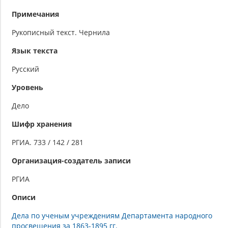
Примечания
Рукописный текст. Чернила
Язык текста
Русский
Уровень
Дело
Шифр хранения
РГИА. 733 / 142 / 281
Организация-создатель записи
РГИА
Описи
Дела по ученым учреждениям Департамента народного
просвещения за 1863-1895 гг.