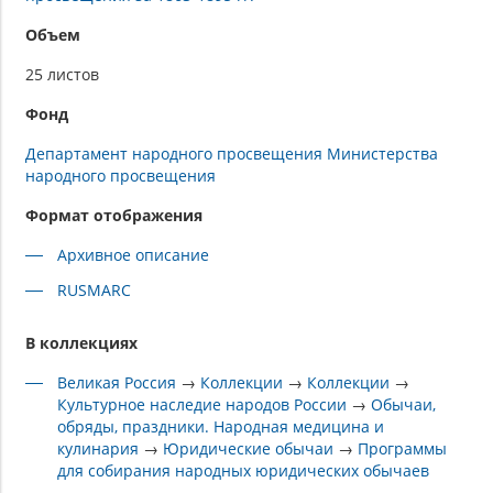
Объем
25 листов
Фонд
Департамент народного просвещения Министерства
народного просвещения
Формат отображения
Архивное описание
RUSMARC
В коллекциях
Великая Россия
→
Коллекции
→
Коллекции
→
Культурное наследие народов России
→
Обычаи,
обряды, праздники. Народная медицина и
кулинария
→
Юридические обычаи
→
Программы
для собирания народных юридических обычаев