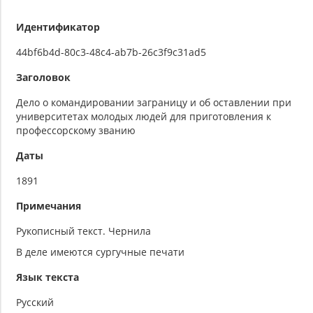
Идентификатор
44bf6b4d-80c3-48c4-ab7b-26c3f9c31ad5
Заголовок
Дело о командировании заграницу и об оставлении при
университетах молодых людей для приготовления к
профессорскому званию
Даты
1891
Примечания
Рукописный текст. Чернила
В деле имеются сургучные печати
Язык текста
Русский