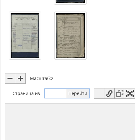
Масштаб:
2
Страница
из