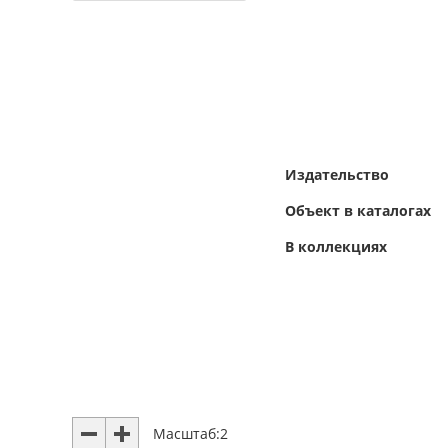
Издательство
Объект в каталогах
В коллекциях
Масштаб:
2