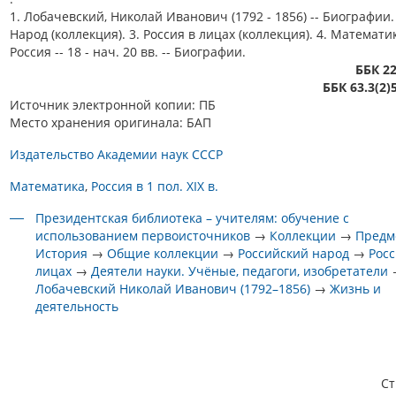
1. Лобачевский, Николай Иванович (1792 - 1856) -- Биографии. 
Народ (коллекция). 3. Россия в лицах (коллекция). 4. Математик
Россия -- 18 - нач. 20 вв. -- Биографии.
ББК 22
ББК 63.3(2)
Источник электронной копии: ПБ
Место хранения оригинала: БАП
Издательство Академии наук СССР
Математика
Россия в 1 пол. XIX в.
Президентская библиотека – учителям: обучение с
использованием первоисточников
→
Коллекции
→
Предм
История
→
Общие коллекции
→
Российский народ
→
Росс
лицах
→
Деятели науки. Учёные, педагоги, изобретатели
Лобачевский Николай Иванович (1792–1856)
→
Жизнь и
деятельность
С