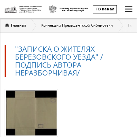
ТВ канал
Вы
Главная
Коллекции Президентской библиотеки
Госу
здесь
"ЗАПИСКА О ЖИТЕЛЯХ
БЕРЕЗОВСКОГО УЕЗДА" /
ПОДПИСЬ АВТОРА
НЕРАЗБОРЧИВАЯ/