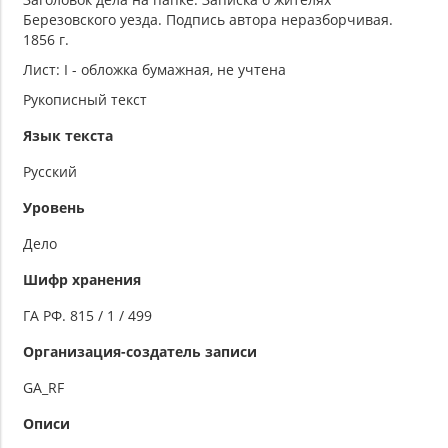
Березовского уезда. Подпись автора неразборчивая.
1856 г.
Лист: I - обложка бумажная, не учтена
Рукописный текст
Язык текста
Русский
Уровень
Дело
Шифр хранения
ГА РФ. 815 / 1 / 499
Организация-создатель записи
GA_RF
Описи