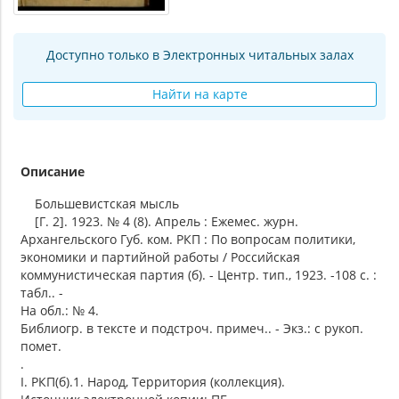
Доступно только в Электронных читальных залах
Найти на карте
Описание
Большевистская мысль
[Г. 2]. 1923. № 4 (8). Апрель : Ежемес. журн.
Архангельского Губ. ком. РКП : По вопросам политики,
экономики и партийной работы / Российская
коммунистическая партия (б). - Центр. тип., 1923. -108 с. :
табл.. -
На обл.: № 4.
Библиогр. в тексте и подстроч. примеч.. - Экз.: с рукоп.
помет.
.
I. РКП(б).1. Народ, Территория (коллекция).