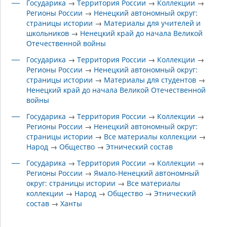
Государика
→
Территория России
→
Коллекции
→
Регионы России
→
Ненецкий автономный округ:
страницы истории
→
Материалы для учителей и
школьников
→
Ненецкий край до начала Великой
Отечественной войны
Государика
→
Территория России
→
Коллекции
→
Регионы России
→
Ненецкий автономный округ:
страницы истории
→
Материалы для студентов
→
Ненецкий край до начала Великой Отечественной
войны
Государика
→
Территория России
→
Коллекции
→
Регионы России
→
Ненецкий автономный округ:
страницы истории
→
Все материалы коллекции
→
Народ
→
Общество
→
Этнический состав
Государика
→
Территория России
→
Коллекции
→
Регионы России
→
Ямало-Ненецкий автономный
округ: страницы истории
→
Все материалы
коллекции
→
Народ
→
Общество
→
Этнический
состав
→
Ханты