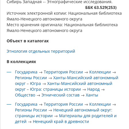
Сибирь Западная -- Этнографические исследования.
ББК 63.529(253)
Источник электронной копии: Национальная библиотека
Ямало-Ненецкого автономного округа
Место хранения оригинала: Национальная библиотека
Ямало-Ненецкого автономного округа
Объект в каталогах
Этнология отдельных территорий
В коллекциях
Государика
→
Территория России
→
Коллекции
→
Регионы России
→
Ханты-Мансийский автономный
округ – Югра
→
Ханты-Мансийский автономный
округ – Югра: страницы истории
→
Народ
→
Общество
→
Этнический состав
→
Ханты
Государика
→
Территория России
→
Коллекции
→
Регионы России
→
Ненецкий автономный округ:
страницы истории
→
Материалы для родителей и
детей
→
Ненецкий край в древности