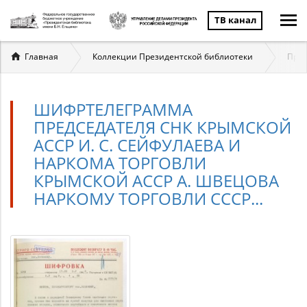
ТВ канал
Вы
Главная
Коллекции Президентской библиотеки
През
здесь
ШИФРТЕЛЕГРАММА
ПРЕДСЕДАТЕЛЯ СНК КРЫМСКОЙ
АССР И. С. СЕЙФУЛАЕВА И
НАРКОМА ТОРГОВЛИ
КРЫМСКОЙ АССР А. ШВЕЦОВА
НАРКОМУ ТОРГОВЛИ СССР...