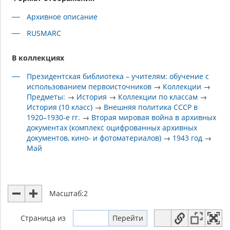
Архивное описание
RUSMARC
В коллекциях
Президентская библиотека – учителям: обучение с
использованием первоисточников
→
Коллекции
→
Предметы:
→
История
→
Коллекции по классам
→
История (10 класс)
→
Внешняя политика СССР в
1920–1930-е гг.
→
Вторая мировая война в архивных
документах (комплекс оцифрованных архивных
документов, кино- и фотоматериалов)
→
1943 год
→
Май
Масштаб:
2
Страница
из