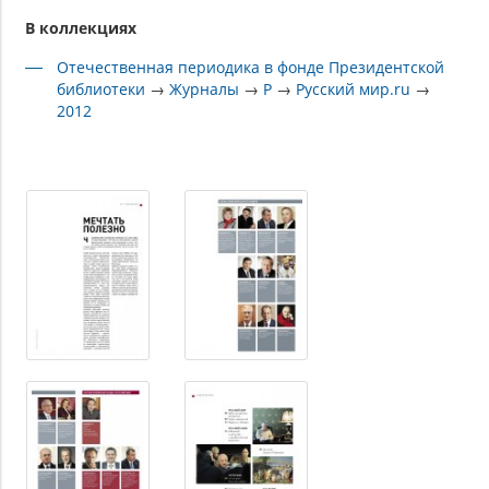
В коллекциях
Отечественная периодика в фонде Президентской
библиотеки
→
Журналы
→
Р
→
Русский мир.ru
→
2012