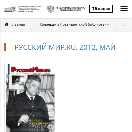
ТВ канал
Вы
Главная
Коллекции Президентской библиотеки
Отеч
здесь
РУССКИЙ МИР.RU. 2012, МАЙ