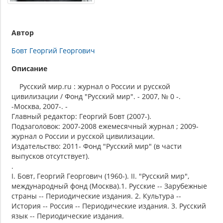
Автор
Бовт Георгий Георгович
Описание
Русский мир.ru : журнал о России и русской
цивилизации / Фонд "Русский мир". - 2007, № 0 -.
-Москва, 2007-. -
Главный редактор: Георгий Бовт (2007-).
Подзаголовок: 2007-2008 ежемесячный журнал ; 2009-
журнал о России и русской цивилизации.
Издательство: 2011- Фонд "Русский мир" (в части
выпусков отсутствует).
.
I. Бовт, Георгий Георгович (1960-). II. "Русский мир",
международный фонд (Москва).1. Русские -- Зарубежные
страны -- Периодические издания. 2. Культура --
История -- Россия -- Периодические издания. 3. Русский
язык -- Периодические издания.