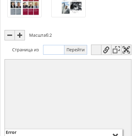
Масштаб:
2
Страница
из
Error