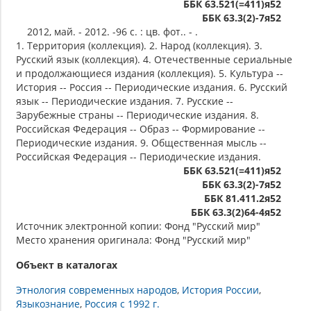
ББК 63.521(=411)я52
ББК 63.3(2)-7я52
2012, май. - 2012. -96 с. : цв. фот.. - .
1. Территория (коллекция). 2. Народ (коллекция). 3.
Русский язык (коллекция). 4. Отечественные сериальные
и продолжающиеся издания (коллекция). 5. Культура --
История -- Россия -- Периодические издания. 6. Русский
язык -- Периодические издания. 7. Русские --
Зарубежные страны -- Периодические издания. 8.
Российская Федерация -- Образ -- Формирование --
Периодические издания. 9. Общественная мысль --
Российская Федерация -- Периодические издания.
ББК 63.521(=411)я52
ББК 63.3(2)-7я52
ББК 81.411.2я52
ББК 63.3(2)64-4я52
Источник электронной копии: Фонд "Русский мир"
Место хранения оригинала: Фонд "Русский мир"
Объект в каталогах
Этнология современных народов
История России
Языкознание
Россия с 1992 г.