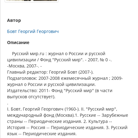
Автор
Бовт Георгий Георгович
Описание
Русский мир.ru : журнал о России и русской
цивилизации / Фонд "Русский мир". - 2007, № 0 -.
-Москва, 2007-. -
Главный редактор: Георгий Бовт (2007-).
Подзаголовок: 2007-2008 ежемесячный журнал ; 2009-
журнал о России и русской цивилизации.
Издательство: 2011- Фонд "Русский мир" (в части
выпусков отсутствует).
.
I. Бовт, Георгий Георгович (1960-). II. "Русский мир",
международный фонд (Москва).1. Русские -- Зарубежные
страны -- Периодические издания. 2. Культура --
История -- Россия -- Периодические издания. 3. Русский
язык -- Периодические издания.