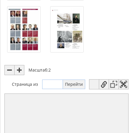
Масштаб:
2
Страница
из