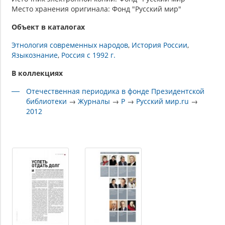
Место хранения оригинала: Фонд "Русский мир"
Объект в каталогах
Этнология современных народов
История России
Языкознание
Россия с 1992 г.
В коллекциях
Отечественная периодика в фонде Президентской
библиотеки
→
Журналы
→
Р
→
Русский мир.ru
→
2012