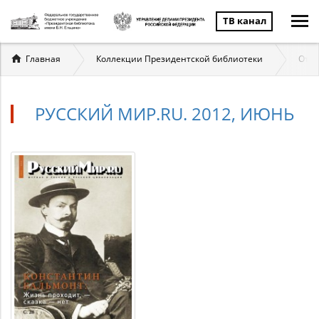
ТВ канал
Вы
Главная
Коллекции Президентской библиотеки
Отеч
здесь
РУССКИЙ МИР.RU. 2012, ИЮНЬ