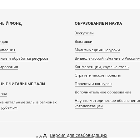
НЫЙ ФОНД
ОБРАЗОВАНИЕ И НАУКА
Экскурсии
ндов
Выставки
тупления
Мультимедийные уроки
ие и обработка ресурсов
Видеолекторий «Знание о России»
нирования
Конференции, круглые столы
Стратегические проекты
Проекты и конкурсы
НЫЕ ЧИТАЛЬНЫЕ ЗАЛЫ
Дополнительное образование
 зал
Научно-методическое обеспечени
е читальные залы в регионах
каталогизации
а рубежом
Версия для слабовидящих