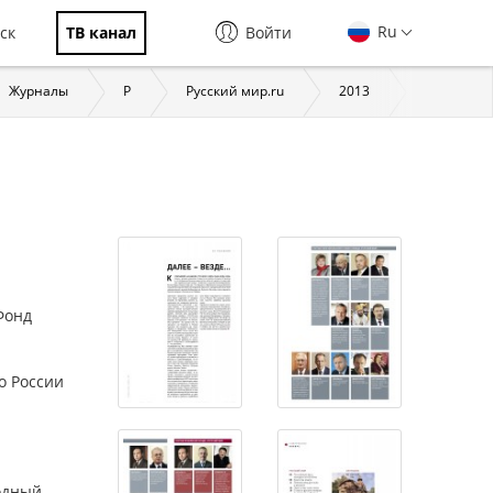
Ru
ск
ТВ канал
Войти
Журналы
Р
Русский мир.ru
2013
Русский ми
Фонд
о России
родный