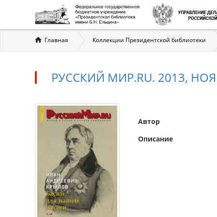
Вы
Главная
Коллекции Президентской библиотеки
здесь
РУССКИЙ МИР.RU. 2013, НО
Автор
Описание