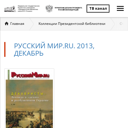
ТВ канал
Вы
Главная
Коллекции Президентской библиотеки
Отеч
здесь
РУССКИЙ МИР.RU. 2013,
ДЕКАБРЬ