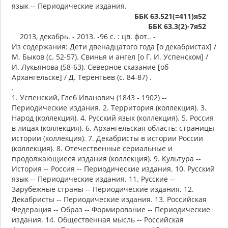
язык -- Периодические издания.
ББК 63.521(=411)я52
ББК 63.3(2)-7я52
2013, декабрь. - 2013. -96 с. : цв. фот.. -
Из содержания: Дети двенадцатого года [о декабристах] /
М. Быков (с. 52-57). Свинья и ангел [о Г. И. Успенском] /
И. Лукьянова (58-63). Северное сказание [об
Архангельске] / Д. Терентьев (с. 84-87) .
.
1. Успенский, Глеб Иванович (1843 - 1902) --
Периодические издания. 2. Территория (коллекция). 3.
Народ (коллекция). 4. Русский язык (коллекция). 5. Россия
в лицах (коллекция). 6. Архангельская область: страницы
истории (коллекция). 7. Декабристы в истории России
(коллекция). 8. Отечественные сериальные и
продолжающиеся издания (коллекция). 9. Культура --
История -- Россия -- Периодические издания. 10. Русский
язык -- Периодические издания. 11. Русские --
Зарубежные страны -- Периодические издания. 12.
Декабристы -- Периодические издания. 13. Российская
Федерация -- Образ -- Формирование -- Периодические
издания. 14. Общественная мысль -- Российская