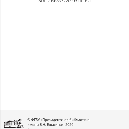
8DF1-056863220993.tiff.dzi
© ФГБУ «Президентская библиотека
имени Б.Н. Ельцина», 2026