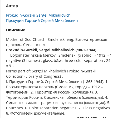
Автор
Prokudin-Gorskii Sergei Mikhailovich
Прокудин-Горский Сергей Михайлович
Описание
Mother of God Church. Smolensk. eng. Богоматеринская
церковь. Смоленск. rus
Prokudin-Gorskii, Sergei Mikhailovich (1863-1944).
Bogomaterinskaia tserkov'. Smolensk [graphic]. - 1912. - 1
negative (3 frames) : glass, b&w, three-color separation ; 24
x 9. -
Forms part of: Sergei Mikhailovich Prokudin-Gorskii
Collection (Library of Congress) .
I. Прокудин-Горский, Сергей Михайлович (1863-1944). 1.
Богоматеринская церковь (Смоленск, город) -- 1912 --
Фотографии. 2. Территория России (коллекция). 3.
Территория России: Смоленская область (коллекция). 4.
Смоленск в иллюстрациях и звукозаписях (коллекция). 5.
Churches. 6. Color separation negatives. 7. Glass negatives.
8. Фотографии документальные.