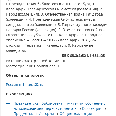
I. Президентская библиотека (Санкт-Петербург).1.
Календари Президентской библиотеки (коллекция). 2.
Народ (коллекция). 3. Отечественная война 1812 года
(коллекция). 4. Президентская библиотека: вчера,
сегодня, завтра (коллекция). 5. Год культурного наследия
народов России (коллекция). 6. Отечественная война --
Отражение -- Лубок -- 1812 -- Календари. 7. Народное
ополчение -- Россия -- 1812 -- Календари. 8. Лубок
русский -- Тематика -- Календари. 9. Карманные
календари.
ББК 63.3(2)521.1-686я25
Источник электронной копии: ПБ
Место хранения оригинала: ПБ
Объект в каталогах
Россия в 1 пол. XIX в.
В коллекциях
Президентская библиотека – учителям: обучение с
использованием первоисточников
→
Коллекции
→
Предметы:
→
История
→
Общие коллекции
→