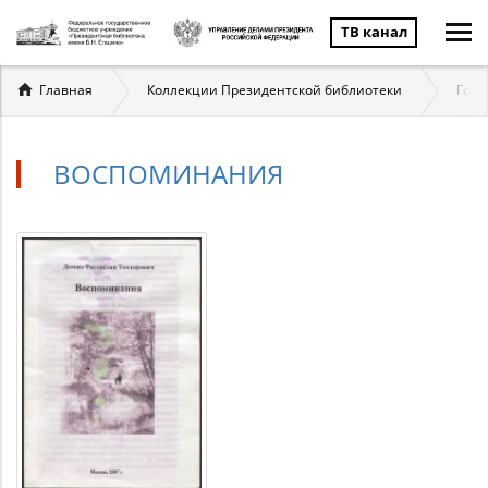
ТВ канал
Вы
Главная
Коллекции Президентской библиотеки
Госу
здесь
ВОСПОМИНАНИЯ