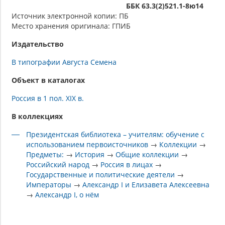
ББК 63.3(2)521.1-8ю14
Источник электронной копии: ПБ
Место хранения оригинала: ГПИБ
Издательство
В типографии Августа Семена
Объект в каталогах
Россия в 1 пол. XIX в.
В коллекциях
Президентская библиотека – учителям: обучение с
использованием первоисточников
→
Коллекции
→
Предметы:
→
История
→
Общие коллекции
→
Российский народ
→
Россия в лицах
→
Государственные и политические деятели
→
Императоры
→
Александр I и Елизавета Алексеевна
→
Александр I, о нём