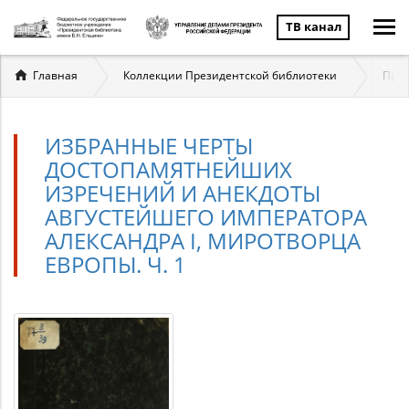
ТВ канал
Вы
Главная
Коллекции Президентской библиотеки
През
здесь
ИЗБРАННЫЕ ЧЕРТЫ
ДОСТОПАМЯТНЕЙШИХ
ИЗРЕЧЕНИЙ И АНЕКДОТЫ
АВГУСТЕЙШЕГО ИМПЕРАТОРА
АЛЕКСАНДРА I, МИРОТВОРЦА
ЕВРОПЫ. Ч. 1