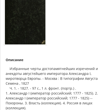
Описание
Избранные черты достопамятнейших изречений и
анекдоты августейшего императора Александра I,
миротворца Европы. - Москва : В типографии Августа
Семена , 1827
Ч. 1. - 1827. - 97 с., 1 л. фронт. (портр.) .
1. Александр I (император российский; 1777 - 1825). 2.
Александр I (император российский; 1777 - 1825) --
Похороны. 3. Власть (коллекция). 4. Россия в лицах
(коллекция).