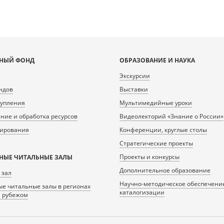
НЫЙ ФОНД
ОБРАЗОВАНИЕ И НАУКА
Экскурсии
ндов
Выставки
тупления
Мультимедийные уроки
ие и обработка ресурсов
Видеолекторий «Знание о России»
нирования
Конференции, круглые столы
Стратегические проекты
Проекты и конкурсы
НЫЕ ЧИТАЛЬНЫЕ ЗАЛЫ
Дополнительное образование
 зал
Научно-методическое обеспечени
е читальные залы в регионах
каталогизации
а рубежом