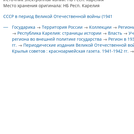
Место хранения оригинала: НБ Респ. Карелия
СССР в период Великой Отечественной войны (1941
Государика
→
Территория России
→
Коллекции
→
Регион
→
Республика Карелия: страницы истории
→
Власть
→
Уч
региона во внешней политике государства
→
Регион в 19
гг.
→
Периодические издания Великой Отечественной в
Крылья советов : красноармейская газета. 1941-1942 гг.